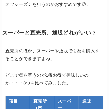
オフシーズンを狙うのがおすすめです◎。
スーパーと直売所、通販どれがいい？
直売所のほか、スーパーや通販でも蟹を購入す
ることができますよね。
どこで蟹を買うのが1番お得で美味しいの
か・・・3つを比べてみました。
項目
直売所
スーパ
通販
（市
ー