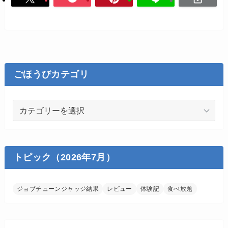
ごほうびカテゴリ
ご
ほ
う
び
カ
トピック（2026年7月）
テ
ゴ
ジョブチューンジャッジ結果
レビュー
体験記
食べ放題
リ