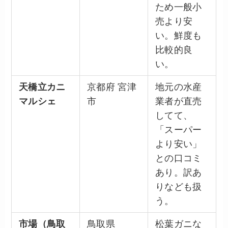
ため一般小
売より安
い。鮮度も
比較的良
い。
天橋立カニ
京都府 宮津
地元の水産
マルシェ
市
業者が直売
してて、
「スーパー
より安い」
との口コミ
あり。訳あ
りなども扱
う。
市場（鳥取
鳥取県
松葉ガニな