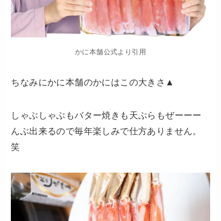
かに本舗公式より引用
ちなみにかに本舗のかにはこの大きさ▲
しゃぶしゃぶもバター焼きも天ぷらもぜーーー
んぶ出来るので毎年楽しみで仕方ありません。
笑