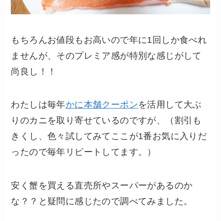
もちろんお値段もお高いので年に1回しか食べれ
ませんが、そのプレミア感が特別な感じがして
尚良し！！
わたしは毎年
かに本舗クーポン
を活用して大ぶ
りのカニを取り寄せているのですが、（割引も
きくし、色々試してみてここが1番お気に入りだ
ったので毎年リピートしてます。）
安く蟹を買える直売所やスーパーがあるのか
な？？と疑問に感じたので調べてみました。