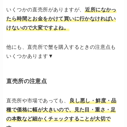
いくつかの直売所がありますが、
近所になかっ
たら時間とお金をかけて買いに行かなければい
けないので大変ですよね。
他にも、直売所で蟹を購入するときの注意点も
いくつかあります▼
直売所の注意点
直売所や市場であっても、
良し悪し・鮮度・品
種で価格に幅が大きいので、見た目・重さ・足
の本数など細かくチェックすることが大切で