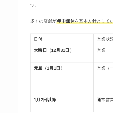
つ。
多くの店舗が
年中無休
を基本方針として
日付
営業状
大晦日（12月31日）
営業
元旦（1月1日）
営業（
1月2日以降
通常営