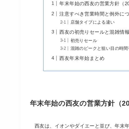
年末年始の西友の営業方針（202
注意すべき営業時間と例外に
店舗タイプによる違い
西友の初売りセールと混雑情
初売りセール
混雑のピークと狙い目の時間
西友年末年始まとめ
年末年始の西友の営業方針（202
西友は、イオンやダイエーと並び、年末