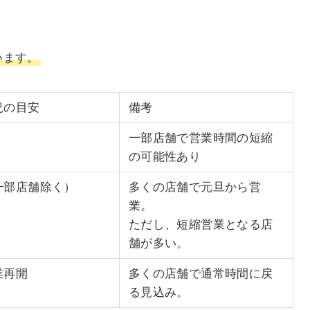
います。
況の目安
備考
一部店舗で営業時間の短縮
の可能性あり
一部店舗除く）
多くの店舗で元旦から営
業。
ただし、短縮営業となる店
舗が多い。
業再開
多くの店舗で通常時間に戻
る見込み。