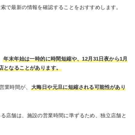
検索で最新の情報を確認することをおすすめします。
、
年末年始は一時的に時間短縮や、12月31日夜から1月
店となることがあります。
常営業時間が、
大晦日や元旦に短縮される可能性があり
いる店舗は、施設の営業時間に準ずるため、独立店舗と