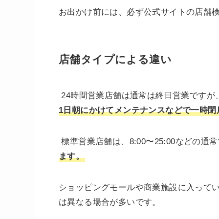
お出かけ前には、必ず公式サイトの店舗
店舗タイプによる違い
24時間営業店舗は通常は終日営業ですが
1日朝にかけてメンテナンスなどで一時閉
標準営業店舗は、8:00〜25:00などの通
ます。
ショッピングモールや商業施設に入って
は異なる場合が多いです。