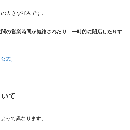
友の大きな強みです。
夜間の営業時間が短縮されたり、一時的に閉店したりす
（公式）
ついて
によって異なります。