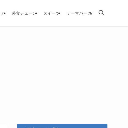
トア
外食チェーン
スイーツ
テーマパーク