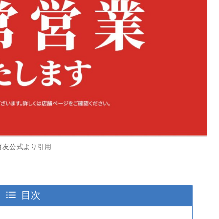
西友公式より引用
目次