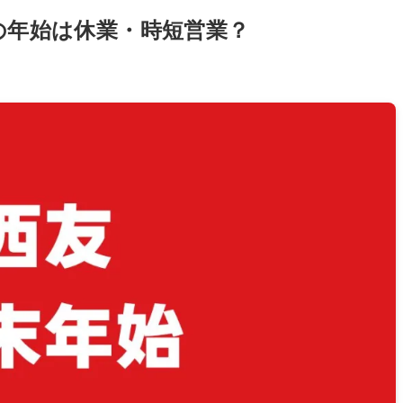
年の年始は休業・時短営業？