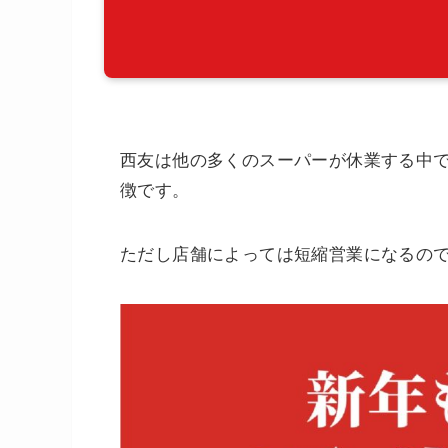
西友は他の多くのスーパーが休業する中
徴です。
ただし店舗によっては短縮営業になるの