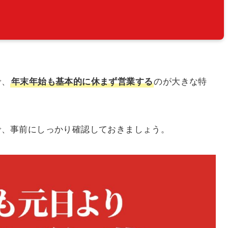
で、
年末年始も基本的に休まず営業する
のが大きな特
で、事前にしっかり確認しておきましょう。