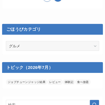
ごほうびカテゴリ
ご
ほ
う
び
カ
トピック（2026年7月）
テ
ゴ
ジョブチューンジャッジ結果
レビュー
体験記
食べ放題
リ