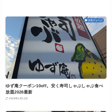
外食チェーン
ゆず庵クーポン10off。安く寿司しゃぶしゃぶ食べ
放題2026最新
2026年1月11日