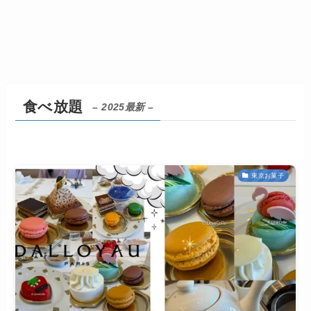
食べ放題
– 2025最新 –
東京お菓子