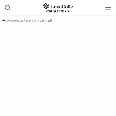
LeveColleごほうびチョイス
食べ放題