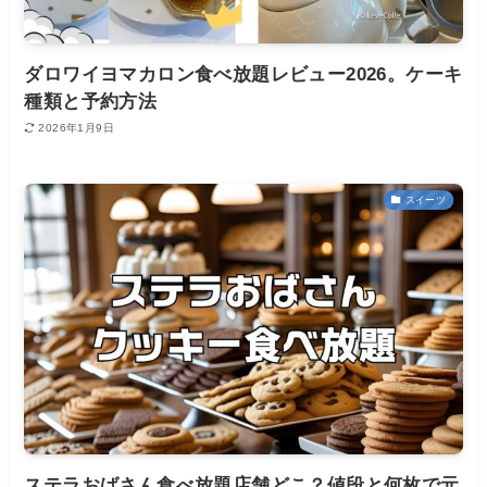
ダロワイヨマカロン食べ放題レビュー2026。ケーキ
種類と予約方法
2026年1月9日
スイーツ
ステラおばさん食べ放題店舗どこ？値段と何枚で元