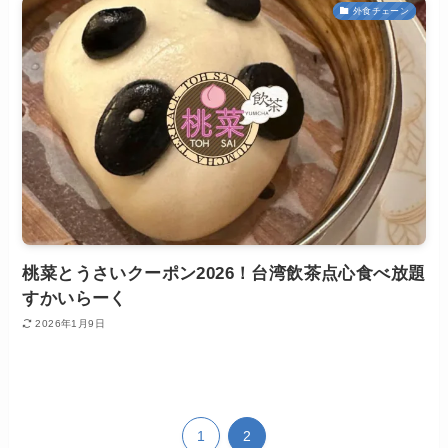
外食チェーン
桃菜とうさいクーポン2026！台湾飲茶点心食べ放題
すかいらーく
2026年1月9日
1
2