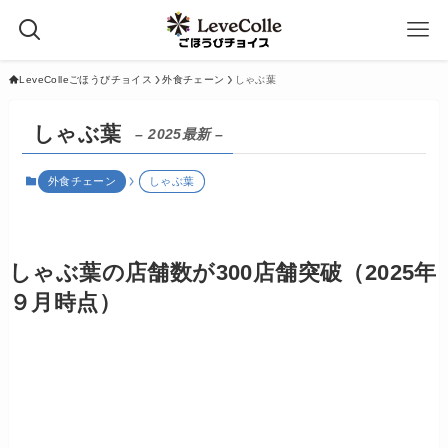
LeveColleごほうびチョイス
外食チェーン
しゃぶ葉
しゃぶ葉
– 2025最新 –
外食チェーン
しゃぶ葉
しゃぶ葉の店舗数が300店舗突破（2025年
９月時点）