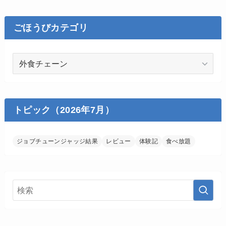
ごほうびカテゴリ
ご
ほ
う
び
カ
トピック（2026年7月）
テ
ゴ
ジョブチューンジャッジ結果
レビュー
体験記
食べ放題
リ