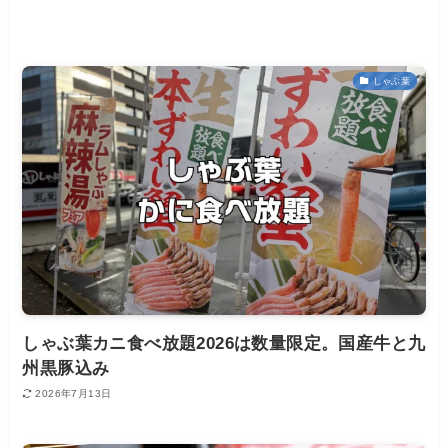
しゃぶ葉
しゃぶ葉カニ食べ放題2026は数量限定。国産牛と九
州黒豚込み
2026年7月13日